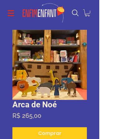
Arca de Noé
Preço
R$ 265,00
Comprar