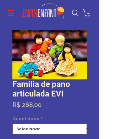
Familia de pano
articulada EVI
Preço
R$ 268,00
Quantidade
*