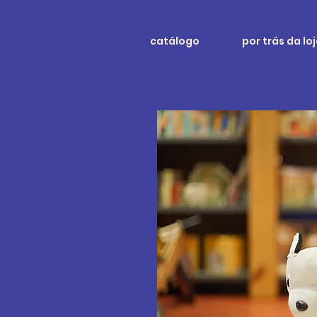
catálogo
por trás da lo