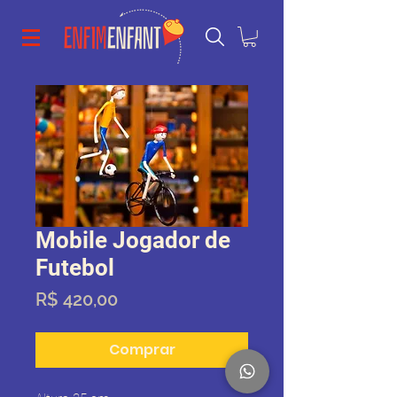
Mobile Jogador de
Futebol
Preço
R$ 420,00
Comprar