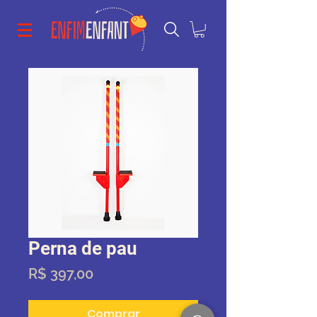
Perna de pau
Preço
R$ 397,00
Comprar