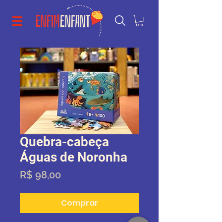
Quebra-cabeça
Águas de Noronha
Preço
R$ 98,00
Comprar